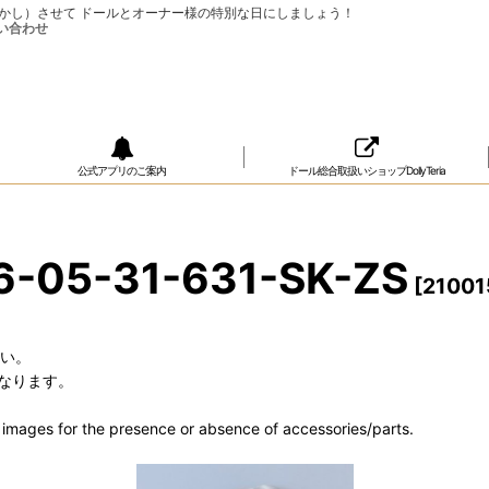
ップ（おめかし）させて ドールとオーナー様の特別な日にしましょう！
公式アプリのご案内
ドール総合取扱いショップDollyTeria
-05-31-631-SK-ZS
[
21001
さい。
なります。
he images for the presence or absence of accessories/parts.