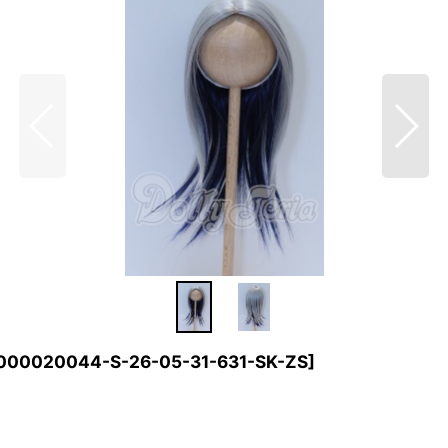
000020044-S-26-05-31-631-SK-ZS
]