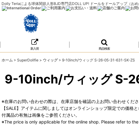
Dolly Teriaによる球体関節人形BJD専門店DOLL UP! ドールをドールア
新入荷
商品検索
ホーム
>
SuperDollfie
>
ウィッグ
>
9-10inch/ウィッグ S-26-05-31-631-SK-ZS
9-10inch/ウィッグ S-26
※在庫のお問い合わせの際は、在庫店舗を確認の上お問い合わせくだ
【SALE】アイテムに関しましてはオンラインショップ限定での価格と
付属品の有無は画像をご参照ください。
※The price is only applicable for the online shop. Please refer to t