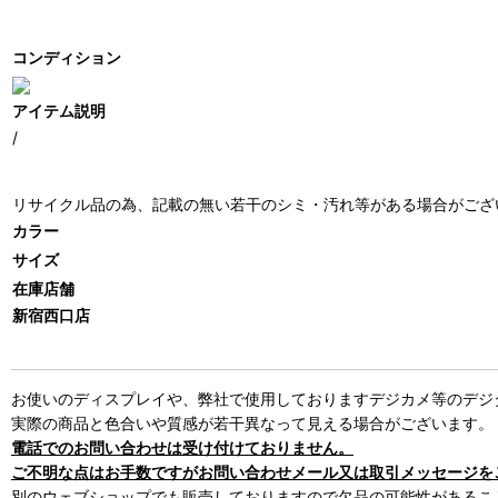
コンディション
アイテム説明
/
リサイクル品の為、記載の無い若干のシミ・汚れ等がある場合がござ
カラー
サイズ
在庫店舗
新宿西口店
お使いのディスプレイや、弊社で使用しておりますデジカメ等のデジ
実際の商品と色合いや質感が若干異なって見える場合がございます。
電話でのお問い合わせは受け付けておりません。
ご不明な点はお手数ですがお問い合わせメール又は取引メッセージを
別のウェブショップでも販売しておりますので欠品の可能性があるこ