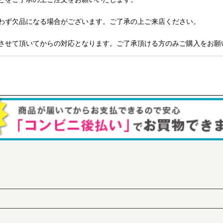
わず欠品になる場合がございます。ご了承の上ご来店ください。
させて頂いてからの対応となります。ご了承頂ける方のみご購入をお願