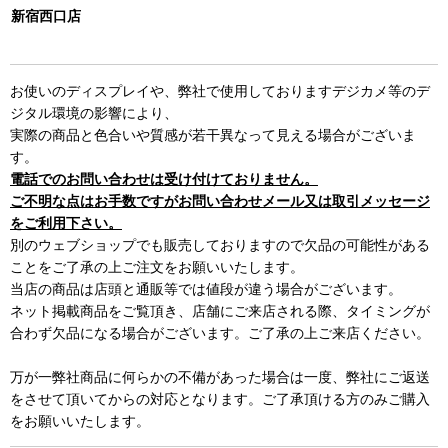
新宿西口店
お使いのディスプレイや、弊社で使用しておりますデジカメ等のデ
ジタル環境の影響により、
実際の商品と色合いや質感が若干異なって見える場合がございま
す。
電話でのお問い合わせは受け付けておりません。
ご不明な点はお手数ですがお問い合わせメール又は取引メッセージ
をご利用下さい。
別のウェブショップでも販売しておりますので欠品の可能性がある
ことをご了承の上ご注文をお願いいたします。
当店の商品は店頭と通販等では値段が違う場合がございます。
ネット掲載商品をご覧頂き、店舗にご来店される際、タイミングが
合わず欠品になる場合がございます。ご了承の上ご来店ください。
万が一弊社商品に何らかの不備があった場合は一度、弊社にご返送
をさせて頂いてからの対応となります。ご了承頂ける方のみご購入
をお願いいたします。