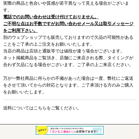
実際の商品と色合いや質感が若干異なって見える場合がございま
す。
電話でのお問い合わせは受け付けておりません。
ご不明な点はお手数ですがお問い合わせメール又は取引メッセージ
をご利用下さい。
別のウェブショップでも販売しておりますので欠品の可能性がある
ことをご了承の上ご注文をお願いいたします。
当店の商品は店頭と通販等では値段が違う場合がございます。
ネット掲載商品をご覧頂き、店舗にご来店される際、タイミングが
合わず欠品になる場合がございます。ご了承の上ご来店ください。
万が一弊社商品に何らかの不備があった場合は一度、弊社にご返送
をさせて頂いてからの対応となります。ご了承頂ける方のみご購入
をお願いいたします。
送料についてはこちらをご覧ください。