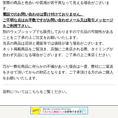
実際の商品と色合いや質感が若干異なって見える場合がございま
す。
電話でのお問い合わせは受け付けておりません。
ご不明な点はお手数ですがお問い合わせメール又は取引メッセージ
をご利用下さい。
別のウェブショップでも販売しておりますので欠品の可能性がある
ことをご了承の上ご注文をお願いいたします。
当店の商品は店頭と通販等では値段が違う場合がございます。
ネット掲載商品をご覧頂き、店舗にご来店される際、タイミングが
合わず欠品になる場合がございます。ご了承の上ご来店ください。
万が一弊社商品に何らかの不備があった場合は一度、弊社にご返送
をさせて頂いてからの対応となります。ご了承頂ける方のみご購入
をお願いいたします。
送料についてはこちらをご覧ください。