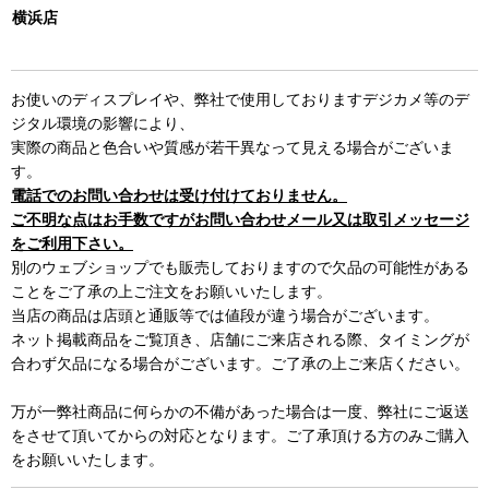
横浜店
お使いのディスプレイや、弊社で使用しておりますデジカメ等のデ
ジタル環境の影響により、
実際の商品と色合いや質感が若干異なって見える場合がございま
す。
電話でのお問い合わせは受け付けておりません。
ご不明な点はお手数ですがお問い合わせメール又は取引メッセージ
をご利用下さい。
別のウェブショップでも販売しておりますので欠品の可能性がある
ことをご了承の上ご注文をお願いいたします。
当店の商品は店頭と通販等では値段が違う場合がございます。
ネット掲載商品をご覧頂き、店舗にご来店される際、タイミングが
合わず欠品になる場合がございます。ご了承の上ご来店ください。
万が一弊社商品に何らかの不備があった場合は一度、弊社にご返送
をさせて頂いてからの対応となります。ご了承頂ける方のみご購入
をお願いいたします。