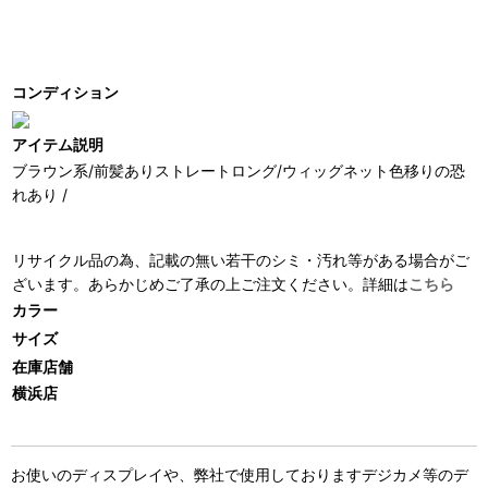
コンディション
アイテム説明
ブラウン系/前髪ありストレートロング/ウィッグネット色移りの恐
れあり /
リサイクル品の為、記載の無い若干のシミ・汚れ等がある場合がご
ざいます。あらかじめご了承の上ご注文ください。詳細は
こちら
カラー
サイズ
在庫店舗
横浜店
お使いのディスプレイや、弊社で使用しておりますデジカメ等のデ