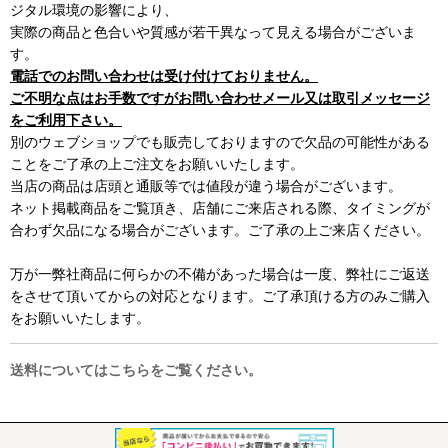
ジタル環境の影響により、
実際の商品と色合いや質感が若干異なって見える場合がございま
す。
電話でのお問い合わせは受け付けておりません。
ご不明な点はお手数ですがお問い合わせメール又は取引メッセージ
をご利用下さい。
別のウェブショップでも販売しておりますので欠品の可能性がある
ことをご了承の上ご注文をお願いいたします。
当店の商品は店頭と通販等では値段が違う場合がございます。
ネット掲載商品をご覧頂き、店舗にご来店される際、タイミングが
合わず欠品になる場合がございます。ご了承の上ご来店ください。
万が一弊社商品に何らかの不備があった場合は一度、弊社にご返送
をさせて頂いてからの対応となります。ご了承頂ける方のみご購入
をお願いいたします。
送料についてはこちらをご覧ください。