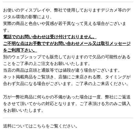
お使いのディスプレイや、弊社で使用しておりますデジカメ等のデ
ジタル環境の影響により、
実際の商品と色合いや質感が若干異なって見える場合がございま
す。
電話でのお問い合わせは受け付けておりません。
ご不明な点はお手数ですがお問い合わせメール又は取引メッセージ
をご利用下さい。
別のウェブショップでも販売しておりますので欠品の可能性がある
ことをご了承の上ご注文をお願いいたします。
当店の商品は店頭と通販等では値段が違う場合がございます。
ネット掲載商品をご覧頂き、店舗にご来店される際、タイミングが
合わず欠品になる場合がございます。ご了承の上ご来店ください。
万が一弊社商品に何らかの不備があった場合は一度、弊社にご返送
をさせて頂いてからの対応となります。ご了承頂ける方のみご購入
をお願いいたします。
送料についてはこちらをご覧ください。