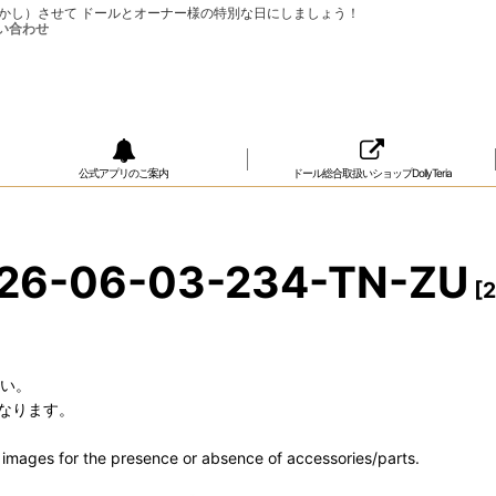
ップ（おめかし）させて ドールとオーナー様の特別な日にしましょう！
公式アプリのご案内
ドール総合取扱いショップDollyTeria
6-06-03-234-TN-ZU
[
2
さい。
なります。
he images for the presence or absence of accessories/parts.