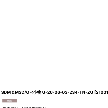
SDM＆MSD/OF:小物 U-26-06-03-234-TN-ZU
[
2100