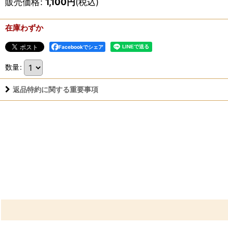
販売価格
:
1,100
円
(税込)
在庫わずか
Facebookでシェア
数量
:
返品特約に関する重要事項