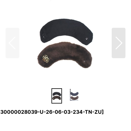
130000028039-U-26-06-03-234-TN-ZU
]