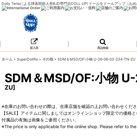
Dolly Teriaによる球体関節人形BJD専門店DOLL UP! ドールをドールア
新入荷
商品検索
ホーム
>
SuperDollfie
>
その他
>
SDM＆MSD/OF:小物 U-26-06-03-234-TN-ZU
SDM＆MSD/OF:小物 U-2
ZU
]
※在庫のお問い合わせの際は、在庫店舗を確認の上お問い合わせくだ
【SALE】アイテムに関しましてはオンラインショップ限定での価格と
付属品の有無は画像をご参照ください。
※The price is only applicable for the online shop. Please refer to t