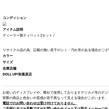
コンディション
アイテム説明
ディーラー製ティペット2セット /
リサイクル品の為、記載の無い若干のシミ・汚れ等がある場合がござ
カラー
サイズ
在庫店舗
DOLL UP!秋葉原店
お使いのディスプレイや、弊社で使用しておりますデジカメ等のデジ
実際の商品と色合いや質感が若干異なって見える場合がございます。
電話でのお問い合わせは受け付けておりません。
ご不明な点はお手数ですがお問い合わせメール又は取引メッセージを