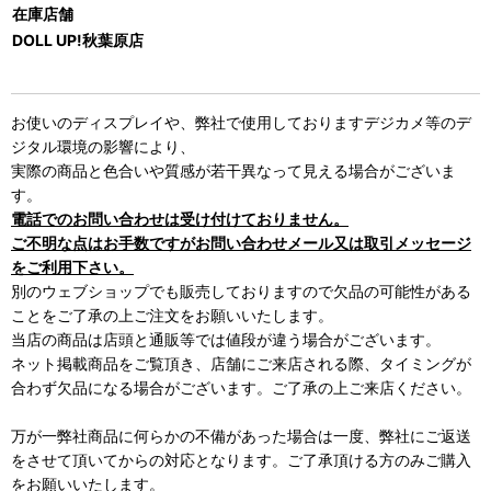
在庫店舗
DOLL UP!秋葉原店
お使いのディスプレイや、弊社で使用しておりますデジカメ等のデ
ジタル環境の影響により、
実際の商品と色合いや質感が若干異なって見える場合がございま
す。
電話でのお問い合わせは受け付けておりません。
ご不明な点はお手数ですがお問い合わせメール又は取引メッセージ
をご利用下さい。
別のウェブショップでも販売しておりますので欠品の可能性がある
ことをご了承の上ご注文をお願いいたします。
当店の商品は店頭と通販等では値段が違う場合がございます。
ネット掲載商品をご覧頂き、店舗にご来店される際、タイミングが
合わず欠品になる場合がございます。ご了承の上ご来店ください。
万が一弊社商品に何らかの不備があった場合は一度、弊社にご返送
をさせて頂いてからの対応となります。ご了承頂ける方のみご購入
をお願いいたします。