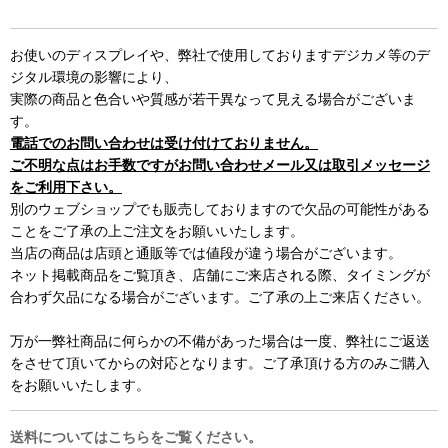
お使いのディスプレイや、弊社で使用しておりますデジカメ等のデ
ジタル環境の影響により、
実際の商品と色合いや質感が若干異なって見える場合がございま
す。
電話でのお問い合わせは受け付けておりません。
ご不明な点はお手数ですがお問い合わせメール又は取引メッセージ
をご利用下さい。
別のウェブショップでも販売しておりますので欠品の可能性がある
ことをご了承の上ご注文をお願いいたします。
当店の商品は店頭と通販等では値段が違う場合がございます。
ネット掲載商品をご覧頂き、店舗にご来店される際、タイミングが
合わず欠品になる場合がございます。ご了承の上ご来店ください。
万が一弊社商品に何らかの不備があった場合は一度、弊社にご返送
をさせて頂いてからの対応となります。ご了承頂ける方のみご購入
をお願いいたします。
送料についてはこちらをご覧ください。