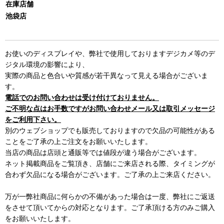
在庫店舗
池袋店
お使いのディスプレイや、弊社で使用しておりますデジカメ等のデ
ジタル環境の影響により、
実際の商品と色合いや質感が若干異なって見える場合がございま
す。
電話でのお問い合わせは受け付けておりません。
ご不明な点はお手数ですがお問い合わせメール又は取引メッセージ
をご利用下さい。
別のウェブショップでも販売しておりますので欠品の可能性がある
ことをご了承の上ご注文をお願いいたします。
当店の商品は店頭と通販等では値段が違う場合がございます。
ネット掲載商品をご覧頂き、店舗にご来店される際、タイミングが
合わず欠品になる場合がございます。ご了承の上ご来店ください。
万が一弊社商品に何らかの不備があった場合は一度、弊社にご返送
をさせて頂いてからの対応となります。ご了承頂ける方のみご購入
をお願いいたします。