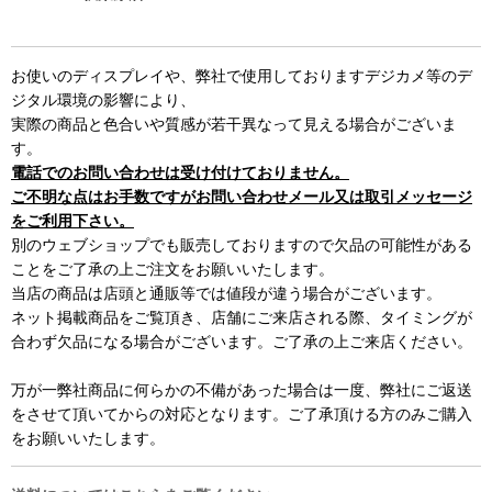
お使いのディスプレイや、弊社で使用しておりますデジカメ等のデ
ジタル環境の影響により、
実際の商品と色合いや質感が若干異なって見える場合がございま
す。
電話でのお問い合わせは受け付けておりません。
ご不明な点はお手数ですがお問い合わせメール又は取引メッセージ
をご利用下さい。
別のウェブショップでも販売しておりますので欠品の可能性がある
ことをご了承の上ご注文をお願いいたします。
当店の商品は店頭と通販等では値段が違う場合がございます。
ネット掲載商品をご覧頂き、店舗にご来店される際、タイミングが
合わず欠品になる場合がございます。ご了承の上ご来店ください。
万が一弊社商品に何らかの不備があった場合は一度、弊社にご返送
をさせて頂いてからの対応となります。ご了承頂ける方のみご購入
をお願いいたします。