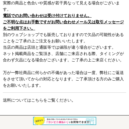
実際の商品と色合いや質感が若干異なって見える場合がございま
す。
電話でのお問い合わせは受け付けておりません。
ご不明な点はお手数ですがお問い合わせメール又は取引メッセージ
をご利用下さい。
別のウェブショップでも販売しておりますので欠品の可能性がある
ことをご了承の上ご注文をお願いいたします。
当店の商品は店頭と通販等では値段が違う場合がございます。
ネット掲載商品をご覧頂き、店舗にご来店される際、タイミングが
合わず欠品になる場合がございます。ご了承の上ご来店ください。
万が一弊社商品に何らかの不備があった場合は一度、弊社にご返送
をさせて頂いてからの対応となります。ご了承頂ける方のみご購入
をお願いいたします。
送料についてはこちらをご覧ください。