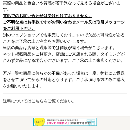
実際の商品と色合いや質感が若干異なって見える場合がございま
す。
電話でのお問い合わせは受け付けておりません。
ご不明な点はお手数ですがお問い合わせメール又は取引メッセージ
をご利用下さい。
別のウェブショップでも販売しておりますので欠品の可能性がある
ことをご了承の上ご注文をお願いいたします。
当店の商品は店頭と通販等では値段が違う場合がございます。
ネット掲載商品をご覧頂き、店舗にご来店される際、タイミングが
合わず欠品になる場合がございます。ご了承の上ご来店ください。
万が一弊社商品に何らかの不備があった場合は一度、弊社にご返送
をさせて頂いてからの対応となります。ご了承頂ける方のみご購入
をお願いいたします。
送料についてはこちらをご覧ください。