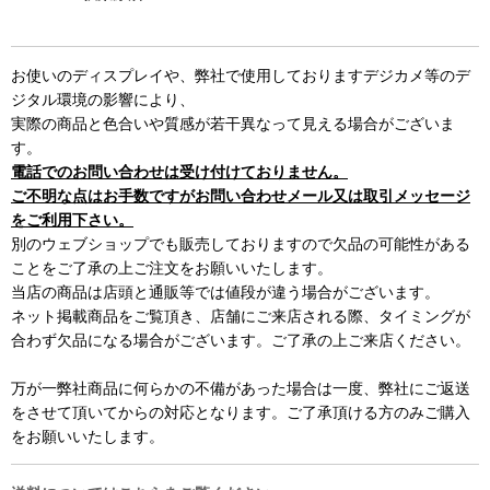
お使いのディスプレイや、弊社で使用しておりますデジカメ等のデ
ジタル環境の影響により、
実際の商品と色合いや質感が若干異なって見える場合がございま
す。
電話でのお問い合わせは受け付けておりません。
ご不明な点はお手数ですがお問い合わせメール又は取引メッセージ
をご利用下さい。
別のウェブショップでも販売しておりますので欠品の可能性がある
ことをご了承の上ご注文をお願いいたします。
当店の商品は店頭と通販等では値段が違う場合がございます。
ネット掲載商品をご覧頂き、店舗にご来店される際、タイミングが
合わず欠品になる場合がございます。ご了承の上ご来店ください。
万が一弊社商品に何らかの不備があった場合は一度、弊社にご返送
をさせて頂いてからの対応となります。ご了承頂ける方のみご購入
をお願いいたします。