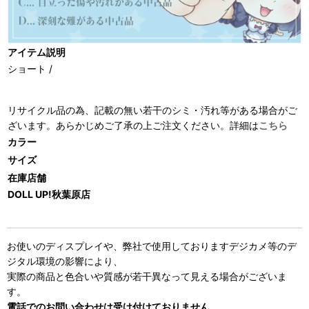
アイテム説明
ショート /
リサイクル品の為、記載の無い若干のシミ・汚れ等がある場合がご
ざいます。あらかじめご了承の上ご注文ください。詳細は
こちら
カラー
サイズ
在庫店舗
DOLL UP!秋葉原店
お使いのディスプレイや、弊社で使用しておりますデジカメ等のデ
ジタル環境の影響により、
実際の商品と色合いや質感が若干異なって見える場合がございま
す。
電話でのお問い合わせは受け付けておりません。