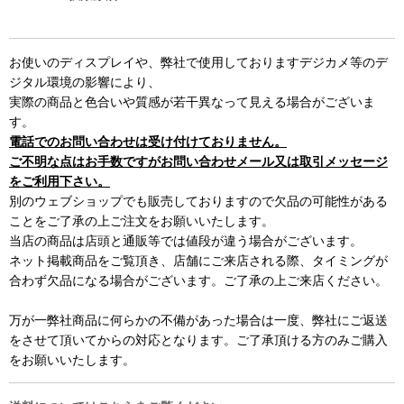
お使いのディスプレイや、弊社で使用しておりますデジカメ等のデ
ジタル環境の影響により、
実際の商品と色合いや質感が若干異なって見える場合がございま
す。
電話でのお問い合わせは受け付けておりません。
ご不明な点はお手数ですがお問い合わせメール又は取引メッセージ
をご利用下さい。
別のウェブショップでも販売しておりますので欠品の可能性がある
ことをご了承の上ご注文をお願いいたします。
当店の商品は店頭と通販等では値段が違う場合がございます。
ネット掲載商品をご覧頂き、店舗にご来店される際、タイミングが
合わず欠品になる場合がございます。ご了承の上ご来店ください。
万が一弊社商品に何らかの不備があった場合は一度、弊社にご返送
をさせて頂いてからの対応となります。ご了承頂ける方のみご購入
をお願いいたします。