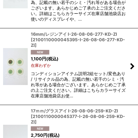
為、記載の無い若干のシミ・汚れ等がある場合が
ございます。あらかじめご了承の上ご注文くださ
い。詳細はこちらカラーサイズ在庫店舗池袋店お
使いのディスプレイや、…
16mm/レジンアイ I-26-08-06-277-KD-ZI
[
2100110000045395-I-26-08-06-277-KD-
ZI
]
1,100
円
(税込)
在庫わずか
コンディションアイテム説明2組セット/変色あり
/ リサイクル品の為、記載の無い若干のシミ・汚
れ等がある場合がございます。あらかじめご了承
の上ご注文ください。詳細はこちらカラーサイズ
在庫店舗池袋店お使…
17ｍｍ/グラスアイ I-26-08-06-259-KD-ZI
[
2100110000045377-I-26-08-06-259-KD-
ZI
]
2,750
円
(税込)