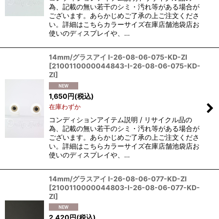
為、記載の無い若干のシミ・汚れ等がある場合が
ございます。あらかじめご了承の上ご注文くださ
い。詳細はこちらカラーサイズ在庫店舗池袋店お
使いのディスプレイや、…
14mm/グラスアイ I-26-08-06-075-KD-ZI
[
2100110000044843-I-26-08-06-075-KD-
ZI
]
1,650
円
(税込)
在庫わずか
コンディションアイテム説明 / リサイクル品の
為、記載の無い若干のシミ・汚れ等がある場合が
ございます。あらかじめご了承の上ご注文くださ
い。詳細はこちらカラーサイズ在庫店舗池袋店お
使いのディスプレイや、…
14mm/グラスアイ I-26-08-06-077-KD-ZI
[
2100110000044803-I-26-08-06-077-KD-
ZI
]
2,420
円
(税込)