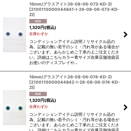
16mm/グラスアイ I-26-08-06-073-KD-ZI
[
2100110000044841-I-26-08-06-073-KD-
ZI
]
1,320
円
(税込)
在庫わずか
コンディションアイテム説明 / リサイクル品の
為、記載の無い若干のシミ・汚れ等がある場合が
ございます。あらかじめご了承の上ご注文くださ
い。詳細はこちらカラー青サイズ在庫店舗池袋店
お使いのディスプレイや…
16mm/グラスアイ I-26-08-06-074-KD-ZI
[
2100110000044842-I-26-08-06-074-KD-
ZI
]
1,320
円
(税込)
在庫わずか
コンディションアイテム説明 / リサイクル品の
為、記載の無い若干のシミ・汚れ等がある場合が
ございます。あらかじめご了承の上ご注文くださ
い。詳細はこちらカラー青サイズ在庫店舗池袋店