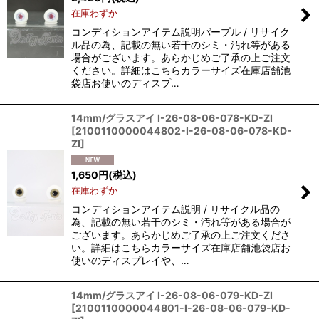
在庫わずか
コンディションアイテム説明パープル / リサイク
ル品の為、記載の無い若干のシミ・汚れ等がある
場合がございます。あらかじめご了承の上ご注文
ください。詳細はこちらカラーサイズ在庫店舗池
袋店お使いのディスプ…
14mm/グラスアイ I-26-08-06-078-KD-ZI
[
2100110000044802-I-26-08-06-078-KD-
ZI
]
1,650
円
(税込)
在庫わずか
コンディションアイテム説明 / リサイクル品の
為、記載の無い若干のシミ・汚れ等がある場合が
ございます。あらかじめご了承の上ご注文くださ
い。詳細はこちらカラーサイズ在庫店舗池袋店お
使いのディスプレイや、…
14mm/グラスアイ I-26-08-06-079-KD-ZI
[
2100110000044801-I-26-08-06-079-KD-