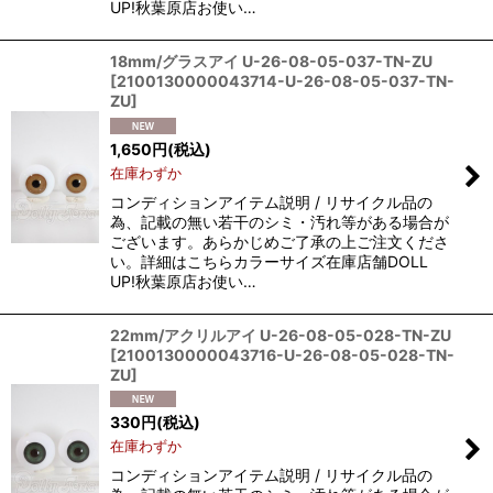
UP!秋葉原店お使い…
18mm/グラスアイ U-26-08-05-037-TN-ZU
[
2100130000043714-U-26-08-05-037-TN-
ZU
]
1,650
円
(税込)
在庫わずか
コンディションアイテム説明 / リサイクル品の
為、記載の無い若干のシミ・汚れ等がある場合が
ございます。あらかじめご了承の上ご注文くださ
い。詳細はこちらカラーサイズ在庫店舗DOLL
UP!秋葉原店お使い…
22mm/アクリルアイ U-26-08-05-028-TN-ZU
[
2100130000043716-U-26-08-05-028-TN-
ZU
]
330
円
(税込)
在庫わずか
コンディションアイテム説明 / リサイクル品の