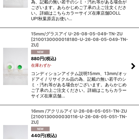
為、記載の無い若干のシミ・汚れ等がある場合が
ございます。あらかじめご了承の上ご注文くださ
い。詳細はこちらカラーサイズ在庫店舗DOLL
UP!秋葉原店お使い…
15mm/グラスアイ U-26-08-05-049-TN-ZU
[
2100130000018180-U-26-08-05-049-TN-
ZU
]
880
円
(税込)
在庫わずか
コンディションアイテム説明15mm、13mm/オッ
ドアイ / リサイクル品の為、記載の無い若干のシ
ミ・汚れ等がある場合がございます。あらかじめ
ご了承の上ご注文ください。詳細はこちらカラー
サイズ在庫店舗…
16mm /アクリルアイ U-26-08-05-051-TN-ZU
[
2100130000030116-U-26-08-05-051-TN-
ZU
]
440
円
(税込)