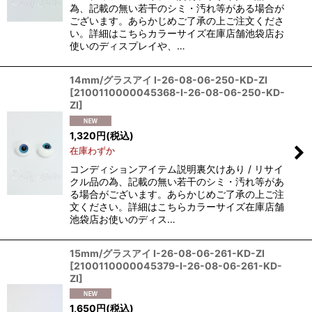
為、記載の無い若干のシミ・汚れ等がある場合が
ございます。あらかじめご了承の上ご注文くださ
い。詳細はこちらカラーサイズ在庫店舗池袋店お
使いのディスプレイや、…
14mm/グラスアイ I-26-08-06-250-KD-ZI
[
2100110000045368-I-26-08-06-250-KD-
ZI
]
1,320
円
(税込)
在庫わずか
コンディションアイテム説明裏欠けあり / リサイ
クル品の為、記載の無い若干のシミ・汚れ等があ
る場合がございます。あらかじめご了承の上ご注
文ください。詳細はこちらカラーサイズ在庫店舗
池袋店お使いのディス…
15mm/グラスアイ I-26-08-06-261-KD-ZI
[
2100110000045379-I-26-08-06-261-KD-
ZI
]
1,650
円
(税込)