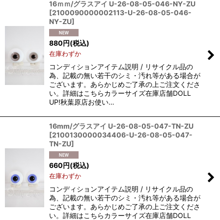
16ｍｍ/グラスアイ U-26-08-05-046-NY-ZU
[
2100090000002113-U-26-08-05-046-
NY-ZU
]
880
円
(税込)
在庫わずか
コンディションアイテム説明 / リサイクル品の
為、記載の無い若干のシミ・汚れ等がある場合が
ございます。あらかじめご了承の上ご注文くださ
い。詳細はこちらカラーサイズ在庫店舗DOLL
UP!秋葉原店お使い…
16mm/グラスアイ U-26-08-05-047-TN-ZU
[
2100130000034406-U-26-08-05-047-
TN-ZU
]
660
円
(税込)
在庫わずか
コンディションアイテム説明 / リサイクル品の
為、記載の無い若干のシミ・汚れ等がある場合が
ございます。あらかじめご了承の上ご注文くださ
い。詳細はこちらカラーサイズ在庫店舗DOLL