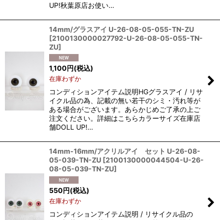
UP!秋葉原店お使い…
14mm/グラスアイ U-26-08-05-055-TN-ZU
[
2100130000027792-U-26-08-05-055-TN-
ZU
]
1,100
円
(税込)
在庫わずか
コンディションアイテム説明HGグラスアイ / リサ
イクル品の為、記載の無い若干のシミ・汚れ等が
ある場合がございます。あらかじめご了承の上ご
注文ください。詳細はこちらカラーサイズ在庫店
舗DOLL UP!…
14mm-16mm/アクリルアイ セット U-26-08-
05-039-TN-ZU
[
2100130000044504-U-26-
08-05-039-TN-ZU
]
550
円
(税込)
在庫わずか
コンディションアイテム説明 / リサイクル品の