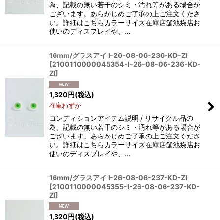
為、記載の無い若干のシミ・汚れ等がある場合が
ございます。あらかじめご了承の上ご注文くださ
い。詳細はこちらカラーサイズ在庫店舗池袋店お
使いのディスプレイや、…
16mm/グラスアイ I-26-08-06-236-KD-ZI
[
2100110000045354-I-26-08-06-236-KD-
ZI
]
1,320
円
(税込)
在庫わずか
コンディションアイテム説明 / リサイクル品の
為、記載の無い若干のシミ・汚れ等がある場合が
ございます。あらかじめご了承の上ご注文くださ
い。詳細はこちらカラーサイズ在庫店舗池袋店お
使いのディスプレイや、…
16mm/グラスアイ I-26-08-06-237-KD-ZI
[
2100110000045355-I-26-08-06-237-KD-
ZI
]
1,320
円
(税込)