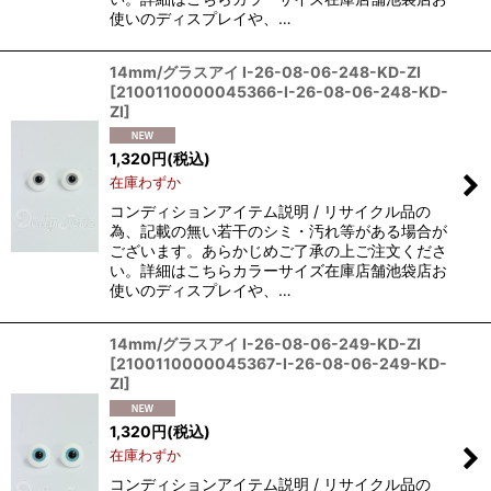
使いのディスプレイや、…
14mm/グラスアイ I-26-08-06-248-KD-ZI
[
2100110000045366-I-26-08-06-248-KD-
ZI
]
1,320
円
(税込)
在庫わずか
コンディションアイテム説明 / リサイクル品の
為、記載の無い若干のシミ・汚れ等がある場合が
ございます。あらかじめご了承の上ご注文くださ
い。詳細はこちらカラーサイズ在庫店舗池袋店お
使いのディスプレイや、…
14mm/グラスアイ I-26-08-06-249-KD-ZI
[
2100110000045367-I-26-08-06-249-KD-
ZI
]
1,320
円
(税込)
在庫わずか
コンディションアイテム説明 / リサイクル品の