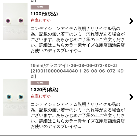
ZI
]
1,100
円
(税込)
在庫わずか
コンディションアイテム説明 / リサイクル品の
為、記載の無い若干のシミ・汚れ等がある場合が
ございます。あらかじめご了承の上ご注文くださ
い。詳細はこちらカラー紫サイズ在庫店舗池袋店
お使いのディスプレイや…
16mm/グラスアイ I-26-08-06-072-KD-ZI
[
2100110000044840-I-26-08-06-072-KD-
ZI
]
1,320
円
(税込)
在庫わずか
コンディションアイテム説明 / リサイクル品の
為、記載の無い若干のシミ・汚れ等がある場合が
ございます。あらかじめご了承の上ご注文くださ
い。詳細はこちらカラー青サイズ在庫店舗池袋店
お使いのディスプレイや…