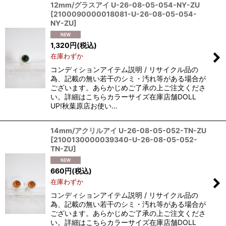
12mm/グラスアイ U-26-08-05-054-NY-ZU
[
2100090000018081-U-26-08-05-054-
NY-ZU
]
1,320
円
(税込)
在庫わずか
コンディションアイテム説明 / リサイクル品の
為、記載の無い若干のシミ・汚れ等がある場合が
ございます。あらかじめご了承の上ご注文くださ
い。詳細はこちらカラーサイズ在庫店舗DOLL
UP!秋葉原店お使い…
14mm/アクリルアイ U-26-08-05-052-TN-ZU
[
2100130000039340-U-26-08-05-052-
TN-ZU
]
660
円
(税込)
在庫わずか
コンディションアイテム説明 / リサイクル品の
為、記載の無い若干のシミ・汚れ等がある場合が
ございます。あらかじめご了承の上ご注文くださ
い。詳細はこちらカラーサイズ在庫店舗DOLL