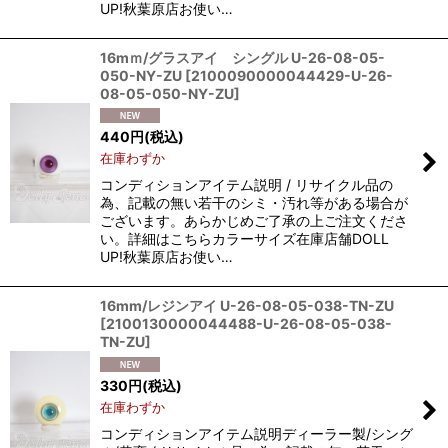
UP!秋葉原店お使い…
16mｍ/グラスアイ シングル U-26-08-05-
050-NY-ZU
[
2100090000044429-U-26-
08-05-050-NY-ZU
]
440
円
(税込)
在庫わずか
コンディションアイテム説明 / リサイクル品の
為、記載の無い若干のシミ・汚れ等がある場合が
ございます。あらかじめご了承の上ご注文くださ
い。詳細はこちらカラーサイズ在庫店舗DOLL
UP!秋葉原店お使い…
16mm/レジンアイ U-26-08-05-038-TN-ZU
[
2100130000044488-U-26-08-05-038-
TN-ZU
]
330
円
(税込)
在庫わずか
コンディションアイテム説明ディーラー製/シング