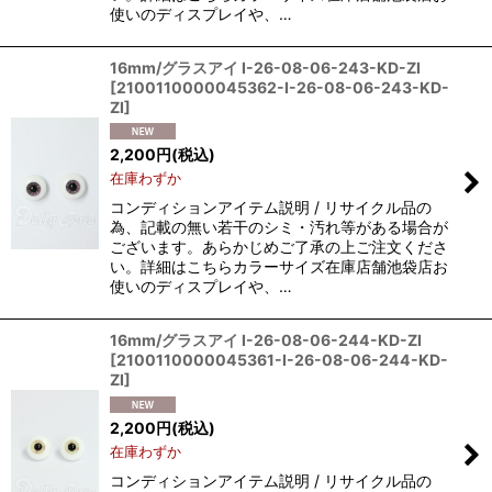
使いのディスプレイや、…
16mm/グラスアイ I-26-08-06-243-KD-ZI
[
2100110000045362-I-26-08-06-243-KD-
ZI
]
2,200
円
(税込)
在庫わずか
コンディションアイテム説明 / リサイクル品の
為、記載の無い若干のシミ・汚れ等がある場合が
ございます。あらかじめご了承の上ご注文くださ
い。詳細はこちらカラーサイズ在庫店舗池袋店お
使いのディスプレイや、…
16mm/グラスアイ I-26-08-06-244-KD-ZI
[
2100110000045361-I-26-08-06-244-KD-
ZI
]
2,200
円
(税込)
在庫わずか
コンディションアイテム説明 / リサイクル品の