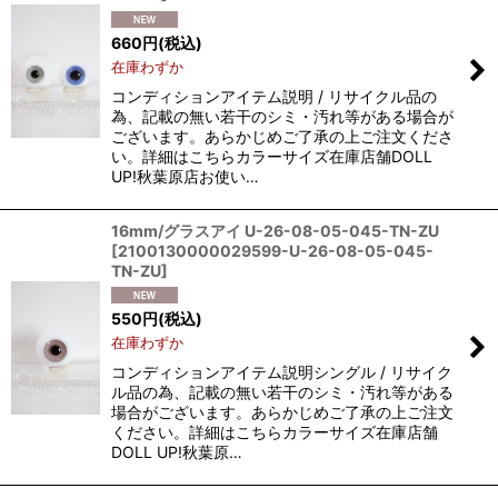
660
円
(税込)
在庫わずか
コンディションアイテム説明 / リサイクル品の
為、記載の無い若干のシミ・汚れ等がある場合が
ございます。あらかじめご了承の上ご注文くださ
い。詳細はこちらカラーサイズ在庫店舗DOLL
UP!秋葉原店お使い…
16mm/グラスアイ U-26-08-05-045-TN-ZU
[
2100130000029599-U-26-08-05-045-
TN-ZU
]
550
円
(税込)
在庫わずか
コンディションアイテム説明シングル / リサイク
ル品の為、記載の無い若干のシミ・汚れ等がある
場合がございます。あらかじめご了承の上ご注文
ください。詳細はこちらカラーサイズ在庫店舗
DOLL UP!秋葉原…