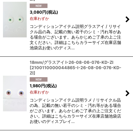
3,080
円
(税込)
在庫わずか
コンディションアイテム説明グラスアイ / リサイ
クル品の為、記載の無い若干のシミ・汚れ等があ
る場合がございます。あらかじめご了承の上ご注
文ください。詳細はこちらカラーサイズ在庫店舗
池袋店お使いのディス…
18mm/グラスアイ I-26-08-06-076-KD-ZI
[
2100110000044865-I-26-08-06-076-KD-
ZI
]
1,980
円
(税込)
在庫わずか
コンディションアイテム説明ラメ / リサイクル品
の為、記載の無い若干のシミ・汚れ等がある場合
がございます。あらかじめご了承の上ご注文くだ
さい。詳細はこちらカラーサイズ在庫店舗池袋店
お使いのディスプレイ…