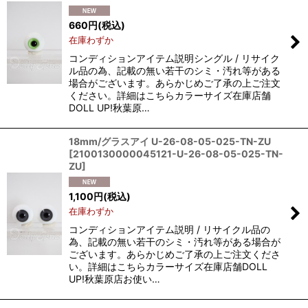
660
円
(税込)
在庫わずか
コンディションアイテム説明シングル / リサイク
ル品の為、記載の無い若干のシミ・汚れ等がある
場合がございます。あらかじめご了承の上ご注文
ください。詳細はこちらカラーサイズ在庫店舗
DOLL UP!秋葉原…
18mm/グラスアイ U-26-08-05-025-TN-ZU
[
2100130000045121-U-26-08-05-025-TN-
ZU
]
1,100
円
(税込)
在庫わずか
コンディションアイテム説明 / リサイクル品の
為、記載の無い若干のシミ・汚れ等がある場合が
ございます。あらかじめご了承の上ご注文くださ
い。詳細はこちらカラーサイズ在庫店舗DOLL
UP!秋葉原店お使い…