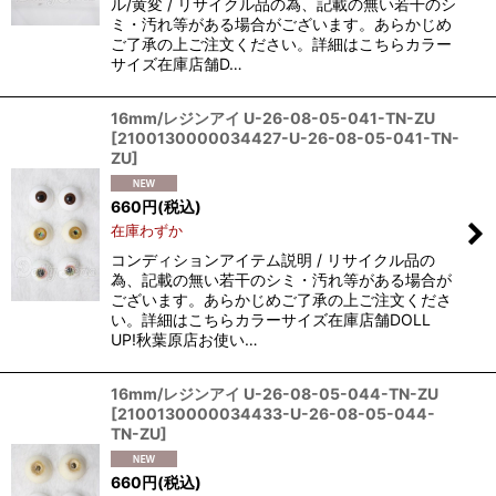
ル/黄変 / リサイクル品の為、記載の無い若干のシ
ミ・汚れ等がある場合がございます。あらかじめ
ご了承の上ご注文ください。詳細はこちらカラー
サイズ在庫店舗D…
16mm/レジンアイ U-26-08-05-041-TN-ZU
[
2100130000034427-U-26-08-05-041-TN-
ZU
]
660
円
(税込)
在庫わずか
コンディションアイテム説明 / リサイクル品の
為、記載の無い若干のシミ・汚れ等がある場合が
ございます。あらかじめご了承の上ご注文くださ
い。詳細はこちらカラーサイズ在庫店舗DOLL
UP!秋葉原店お使い…
16mm/レジンアイ U-26-08-05-044-TN-ZU
[
2100130000034433-U-26-08-05-044-
TN-ZU
]
660
円
(税込)