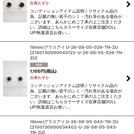
在庫わずか
コンディションアイテム説明 / リサイクル品の
為、記載の無い若干のシミ・汚れ等がある場合が
ございます。あらかじめご了承の上ご注文くださ
い。詳細はこちらカラーサイズ在庫店舗DOLL
UP!秋葉原店お使い…
16mm/グラスアイ U-26-08-05-026-TN-ZU
[
2100130000045122-U-26-08-05-026-TN-
ZU
]
1,100
円
(税込)
在庫わずか
コンディションアイテム説明 / リサイクル品の
為、記載の無い若干のシミ・汚れ等がある場合が
ございます。あらかじめご了承の上ご注文くださ
い。詳細はこちらカラーサイズ在庫店舗DOLL
UP!秋葉原店お使い…
16mm/グラスアイ U-26-08-05-043-TN-ZU
[
2100130000034402-U-26-08-05-043-
TN-ZU
]