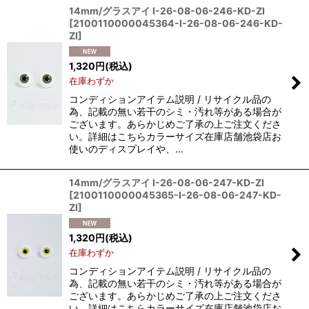
14mm/グラスアイ I-26-08-06-246-KD-ZI
[
2100110000045364-I-26-08-06-246-KD-
ZI
]
1,320
円
(税込)
在庫わずか
コンディションアイテム説明 / リサイクル品の
為、記載の無い若干のシミ・汚れ等がある場合が
ございます。あらかじめご了承の上ご注文くださ
い。詳細はこちらカラーサイズ在庫店舗池袋店お
使いのディスプレイや、…
14mm/グラスアイ I-26-08-06-247-KD-ZI
[
2100110000045365-I-26-08-06-247-KD-
ZI
]
1,320
円
(税込)
在庫わずか
コンディションアイテム説明 / リサイクル品の
為、記載の無い若干のシミ・汚れ等がある場合が
ございます。あらかじめご了承の上ご注文くださ
い。詳細はこちらカラーサイズ在庫店舗池袋店お