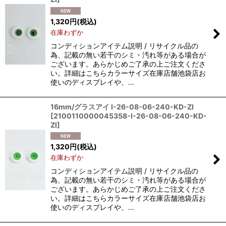
1,320
円
(税込)
在庫わずか
コンディションアイテム説明 / リサイクル品の
為、記載の無い若干のシミ・汚れ等がある場合が
ございます。あらかじめご了承の上ご注文くださ
い。詳細はこちらカラーサイズ在庫店舗池袋店お
使いのディスプレイや、…
16mm/グラスアイ I-26-08-06-240-KD-ZI
[
2100110000045358-I-26-08-06-240-KD-
ZI
]
1,320
円
(税込)
在庫わずか
コンディションアイテム説明 / リサイクル品の
為、記載の無い若干のシミ・汚れ等がある場合が
ございます。あらかじめご了承の上ご注文くださ
い。詳細はこちらカラーサイズ在庫店舗池袋店お
使いのディスプレイや、…