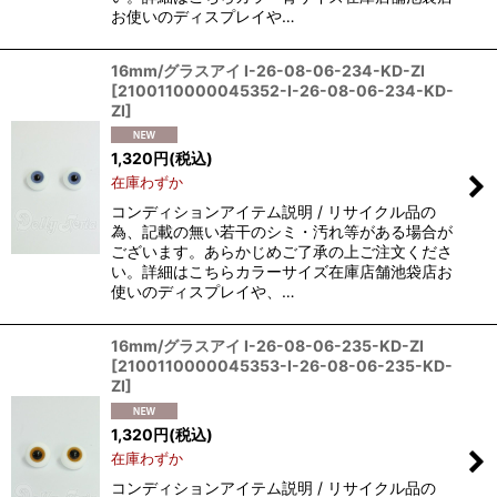
お使いのディスプレイや…
16mm/グラスアイ I-26-08-06-234-KD-ZI
[
2100110000045352-I-26-08-06-234-KD-
ZI
]
1,320
円
(税込)
在庫わずか
コンディションアイテム説明 / リサイクル品の
為、記載の無い若干のシミ・汚れ等がある場合が
ございます。あらかじめご了承の上ご注文くださ
い。詳細はこちらカラーサイズ在庫店舗池袋店お
使いのディスプレイや、…
16mm/グラスアイ I-26-08-06-235-KD-ZI
[
2100110000045353-I-26-08-06-235-KD-
ZI
]
1,320
円
(税込)
在庫わずか
コンディションアイテム説明 / リサイクル品の