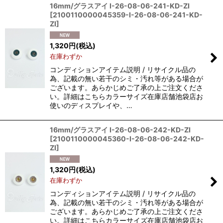
16mm/グラスアイ I-26-08-06-241-KD-ZI
[
2100110000045359-I-26-08-06-241-KD-
ZI
]
1,320
円
(税込)
在庫わずか
コンディションアイテム説明 / リサイクル品の
為、記載の無い若干のシミ・汚れ等がある場合が
ございます。あらかじめご了承の上ご注文くださ
い。詳細はこちらカラーサイズ在庫店舗池袋店お
使いのディスプレイや、…
16mm/グラスアイ I-26-08-06-242-KD-ZI
[
2100110000045360-I-26-08-06-242-KD-
ZI
]
1,320
円
(税込)
在庫わずか
コンディションアイテム説明 / リサイクル品の
為、記載の無い若干のシミ・汚れ等がある場合が
ございます。あらかじめご了承の上ご注文くださ
い。詳細はこちらカラーサイズ在庫店舗池袋店お