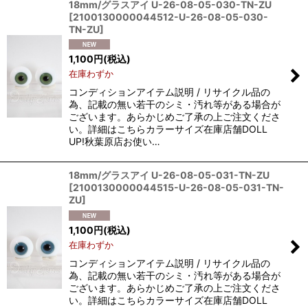
18mm/グラスアイ U-26-08-05-030-TN-ZU
[
2100130000044512-U-26-08-05-030-
TN-ZU
]
1,100
円
(税込)
在庫わずか
コンディションアイテム説明 / リサイクル品の
為、記載の無い若干のシミ・汚れ等がある場合が
ございます。あらかじめご了承の上ご注文くださ
い。詳細はこちらカラーサイズ在庫店舗DOLL
UP!秋葉原店お使い…
18mm/グラスアイ U-26-08-05-031-TN-ZU
[
2100130000044515-U-26-08-05-031-TN-
ZU
]
1,100
円
(税込)
在庫わずか
コンディションアイテム説明 / リサイクル品の
為、記載の無い若干のシミ・汚れ等がある場合が
ございます。あらかじめご了承の上ご注文くださ
い。詳細はこちらカラーサイズ在庫店舗DOLL