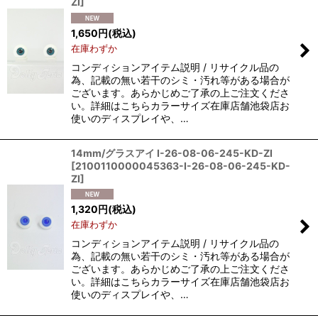
ZI
]
1,650
円
(税込)
在庫わずか
コンディションアイテム説明 / リサイクル品の
為、記載の無い若干のシミ・汚れ等がある場合が
ございます。あらかじめご了承の上ご注文くださ
い。詳細はこちらカラーサイズ在庫店舗池袋店お
使いのディスプレイや、…
14mm/グラスアイ I-26-08-06-245-KD-ZI
[
2100110000045363-I-26-08-06-245-KD-
ZI
]
1,320
円
(税込)
在庫わずか
コンディションアイテム説明 / リサイクル品の
為、記載の無い若干のシミ・汚れ等がある場合が
ございます。あらかじめご了承の上ご注文くださ
い。詳細はこちらカラーサイズ在庫店舗池袋店お
使いのディスプレイや、…