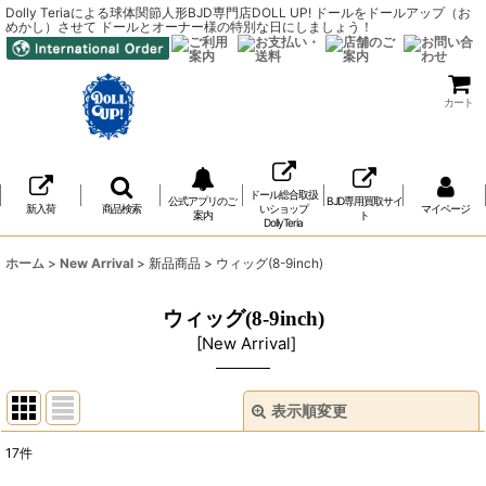
Dolly Teriaによる球体関節人形BJD専門店DOLL UP! ドールをドールアップ（お
めかし）させて ドールとオーナー様の特別な日にしましょう！
カート
ドール総合取扱
公式アプリのご
BJD専用買取サイ
新入荷
商品検索
いショップ
マイページ
案内
ト
DollyTeria
ホーム
>
New Arrival
>
新品商品
>
ウィッグ(8-9inch)
ウィッグ(8-9inch)
[
New Arrival
]
表示順変更
閉じる
17
件
表示数
: