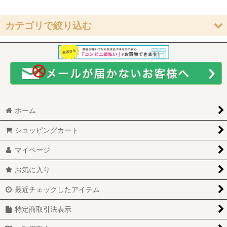
在庫あり
カテゴリで絞り込む
並び順
:
新品商品 (全商品)
絞り込む
ウィッグ(9-10inch)
ウィッグ(8-9inch)
ホーム
ウィッグ(7-8inch)
ショッピングカート
ウィッグ(6-7inch)
マイページ
アウトフィット(SDGIRL)
お気に入り
アウトフィット(SDBOY)
最近チェックしたアイテム
アウトフィット(MSD)
特定商取引法表示