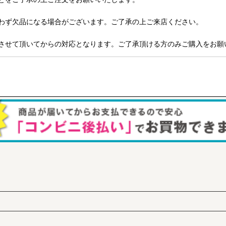
わず欠品になる場合がございます。ご了承の上ご来店ください。
させて頂いてからの対応となります。ご了承頂ける方のみご購入をお願