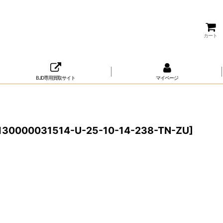
カート
BJD専用買取サイト
マイページ
130000031514-U-25-10-14-238-TN-ZU
]