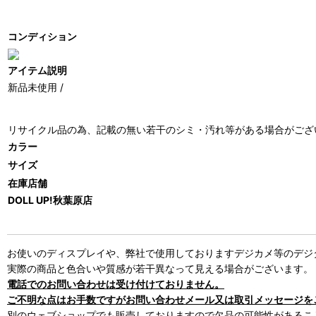
コンディション
アイテム説明
新品未使用 /
リサイクル品の為、記載の無い若干のシミ・汚れ等がある場合がござ
カラー
サイズ
在庫店舗
DOLL UP!秋葉原店
お使いのディスプレイや、弊社で使用しておりますデジカメ等のデジ
実際の商品と色合いや質感が若干異なって見える場合がございます。
電話でのお問い合わせは受け付けておりません。
ご不明な点はお手数ですがお問い合わせメール又は取引メッセージを
別のウェブショップでも販売しておりますので欠品の可能性があるこ