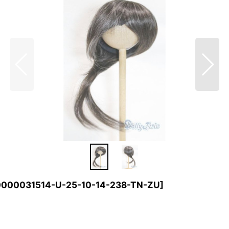
0000031514-U-25-10-14-238-TN-ZU
]