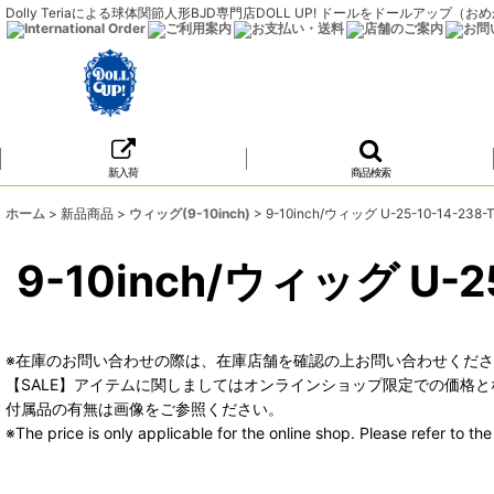
Dolly Teriaによる球体関節人形BJD専門店DOLL UP! ドールをドールア
新入荷
商品検索
ホーム
>
新品商品
>
ウィッグ(9-10inch)
>
9-10inch/ウィッグ U-25-10-14-238-
9-10inch/ウィッグ U-25
※在庫のお問い合わせの際は、在庫店舗を確認の上お問い合わせくだ
【SALE】アイテムに関しましてはオンラインショップ限定での価格と
付属品の有無は画像をご参照ください。
※The price is only applicable for the online shop. Please refer to t