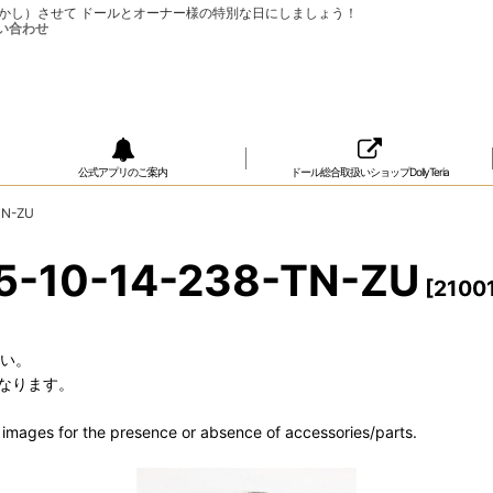
ップ（おめかし）させて ドールとオーナー様の特別な日にしましょう！
公式アプリのご案内
ドール総合取扱いショップDollyTeria
TN-ZU
-10-14-238-TN-ZU
[
2100
さい。
なります。
he images for the presence or absence of accessories/parts.