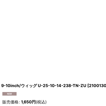
9-10inch/ウィッグ U-25-10-14-238-TN-ZU
[
210013
販売価格
:
1,650
円
(税込)