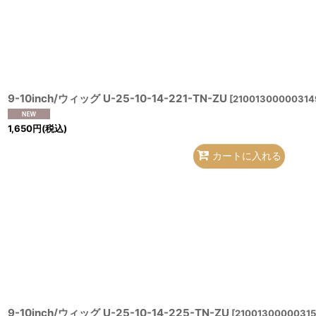
並び順
:
9-10inch/ウィッグ U-25-10-14-221-TN-ZU
[
210013000003149
1,650
円
(税込)
カートに入れる
9-10inch/ウィッグ U-25-10-14-225-TN-ZU
[
21001300000315