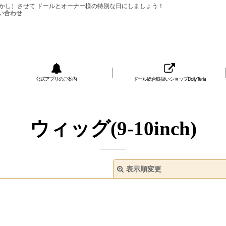
ップ（おめかし）させて ドールとオーナー様の特別な日にしましょう！
公式アプリのご案内
ドール総合取扱いショップDollyTeria
ウィッグ(9-10inch)
表示順変更