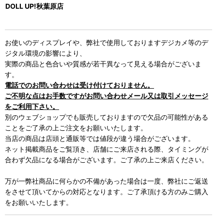
DOLL UP!秋葉原店
お使いのディスプレイや、弊社で使用しておりますデジカメ等のデ
ジタル環境の影響により、
実際の商品と色合いや質感が若干異なって見える場合がございま
す。
電話でのお問い合わせは受け付けておりません。
ご不明な点はお手数ですがお問い合わせメール又は取引メッセージ
をご利用下さい。
別のウェブショップでも販売しておりますので欠品の可能性がある
ことをご了承の上ご注文をお願いいたします。
当店の商品は店頭と通販等では値段が違う場合がございます。
ネット掲載商品をご覧頂き、店舗にご来店される際、タイミングが
合わず欠品になる場合がございます。ご了承の上ご来店ください。
万が一弊社商品に何らかの不備があった場合は一度、弊社にご返送
をさせて頂いてからの対応となります。ご了承頂ける方のみご購入
をお願いいたします。