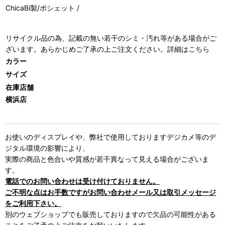
ChicaBi製/ポシェット /
リサイクル品の為、記載の無い若干のシミ・汚れ等がある場合がご
ざいます。あらかじめご了承の上ご注文ください。詳細は
こちら
カラー
サイズ
在庫店舗
横浜店
お使いのディスプレイや、弊社で使用しておりますデジカメ等のデ
ジタル環境の影響により、
実際の商品と色合いや質感が若干異なって見える場合がございま
す。
電話でのお問い合わせは受け付けておりません。
ご不明な点はお手数ですがお問い合わせメール又は取引メッセージ
をご利用下さい。
別のウェブショップでも販売しておりますので欠品の可能性がある