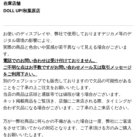
在庫店舗
DOLL UP!秋葉原店
お使いのディスプレイや、弊社で使用しておりますデジカメ等のデ
ジタル環境の影響により、
実際の商品と色合いや質感が若干異なって見える場合がございま
す。
電話でのお問い合わせは受け付けておりません。
ご不明な点はお手数ですがお問い合わせメール又は取引メッセージ
をご利用下さい。
別のウェブショップでも販売しておりますので欠品の可能性がある
ことをご了承の上ご注文をお願いいたします。
当店の商品は店頭と通販等では値段が違う場合がございます。
ネット掲載商品をご覧頂き、店舗にご来店される際、タイミングが
合わず欠品になる場合がございます。ご了承の上ご来店ください。
万が一弊社商品に何らかの不備があった場合は一度、弊社にご返送
をさせて頂いてからの対応となります。ご了承頂ける方のみご購入
をお願いいたします。