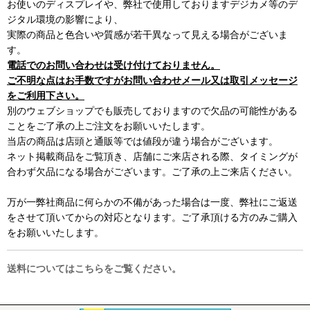
お使いのディスプレイや、弊社で使用しておりますデジカメ等のデ
ジタル環境の影響により、
実際の商品と色合いや質感が若干異なって見える場合がございま
す。
電話でのお問い合わせは受け付けておりません。
ご不明な点はお手数ですがお問い合わせメール又は取引メッセージ
をご利用下さい。
別のウェブショップでも販売しておりますので欠品の可能性がある
ことをご了承の上ご注文をお願いいたします。
当店の商品は店頭と通販等では値段が違う場合がございます。
ネット掲載商品をご覧頂き、店舗にご来店される際、タイミングが
合わず欠品になる場合がございます。ご了承の上ご来店ください。
万が一弊社商品に何らかの不備があった場合は一度、弊社にご返送
をさせて頂いてからの対応となります。ご了承頂ける方のみご購入
をお願いいたします。
送料についてはこちらをご覧ください。