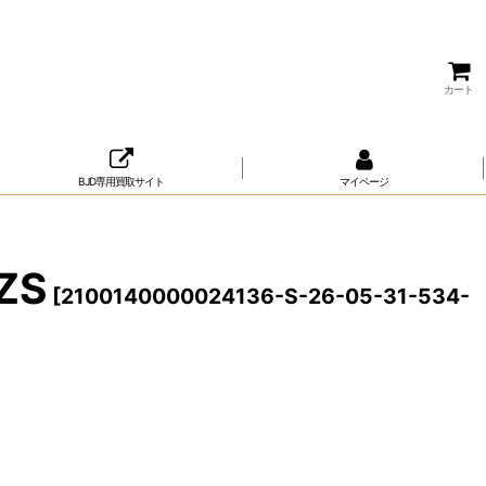
カート
BJD専用買取サイト
マイページ
ZS
[
2100140000024136-S-26-05-31-534-