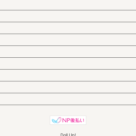
Doll Up!