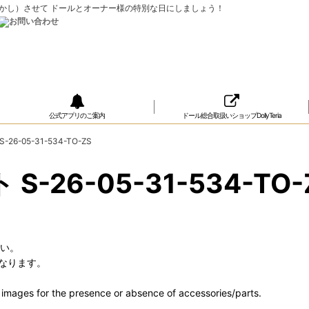
ップ（おめかし）させて ドールとオーナー様の特別な日にしましょう！
公式アプリのご案内
ドール総合取扱いショップDollyTeria
26-05-31-534-TO-ZS
S-26-05-31-534-TO-
さい。
なります。
he images for the presence or absence of accessories/parts.