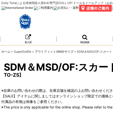
Dolly Teriaによる球体関節人形BJD専門店DOLL UP! ドールをドールア
新入荷
商品検索
ホーム
>
SuperDollfie
>
アウトフィット/MSDサイズ
>
SDM＆MSD/OF:スカート S-
SDM＆MSD/OF:スカート 
TO-ZS
]
※在庫のお問い合わせの際は、在庫店舗を確認の上お問い合わせくだ
【SALE】アイテムに関しましてはオンラインショップ限定での価格と
付属品の有無は画像をご参照ください。
※The price is only applicable for the online shop. Please refer to t