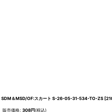
SDM＆MSD/OF:スカート S-26-05-31-534-TO-ZS
[
21
販売価格
:
308
円
(税込)