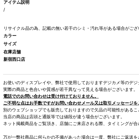
アイテム説明
/
リサイクル品の為、記載の無い若干のシミ・汚れ等がある場合がござ
カラー
サイズ
在庫店舗
新宿西口店
お使いのディスプレイや、弊社で使用しておりますデジカメ等のデジ
実際の商品と色合いや質感が若干異なって見える場合がございます。
電話でのお問い合わせは受け付けておりません。
ご不明な点はお手数ですがお問い合わせメール又は取引メッセージを
別のウェブショップでも販売しておりますので欠品の可能性があるこ
当店の商品は店頭と通販等では値段が違う場合がございます。
ネット掲載商品をご覧頂き、店舗にご来店される際、タイミングが合
万が一弊社商品に何らかの不備があった場合は一度、弊社にご返送を