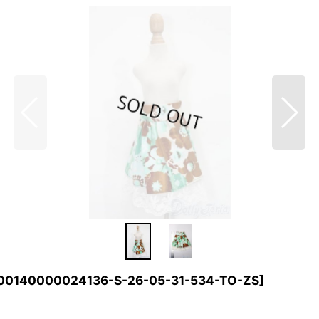
00140000024136-S-26-05-31-534-TO-ZS
]