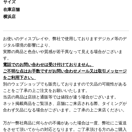
サイズ
在庫店舗
横浜店
お使いのディスプレイや、弊社で使用しておりますデジカメ等のデ
ジタル環境の影響により、
実際の商品と色合いや質感が若干異なって見える場合がございま
す。
電話でのお問い合わせは受け付けておりません。
ご不明な点はお手数ですがお問い合わせメール又は取引メッセージ
をご利用下さい。
別のウェブショップでも販売しておりますので欠品の可能性がある
ことをご了承の上ご注文をお願いいたします。
当店の商品は店頭と通販等では値段が違う場合がございます。
ネット掲載商品をご覧頂き、店舗にご来店される際、タイミングが
合わず欠品になる場合がございます。ご了承の上ご来店ください。
万が一弊社商品に何らかの不備があった場合は一度、弊社にご返送
をさせて頂いてからの対応となります。ご了承頂ける方のみご購入