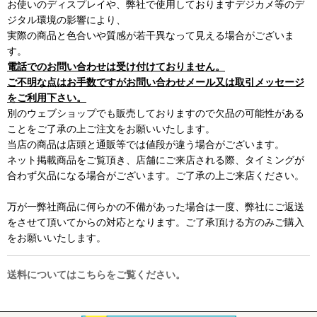
お使いのディスプレイや、弊社で使用しておりますデジカメ等のデ
ジタル環境の影響により、
実際の商品と色合いや質感が若干異なって見える場合がございま
す。
電話でのお問い合わせは受け付けておりません。
ご不明な点はお手数ですがお問い合わせメール又は取引メッセージ
をご利用下さい。
別のウェブショップでも販売しておりますので欠品の可能性がある
ことをご了承の上ご注文をお願いいたします。
当店の商品は店頭と通販等では値段が違う場合がございます。
ネット掲載商品をご覧頂き、店舗にご来店される際、タイミングが
合わず欠品になる場合がございます。ご了承の上ご来店ください。
万が一弊社商品に何らかの不備があった場合は一度、弊社にご返送
をさせて頂いてからの対応となります。ご了承頂ける方のみご購入
をお願いいたします。
送料についてはこちらをご覧ください。