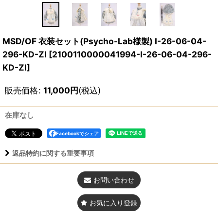
MSD/OF 衣装セット(Psycho-Lab様製) I-26-06-04-
296-KD-ZI
[
2100110000041994-I-26-06-04-296-
KD-ZI
]
販売価格
:
11,000
円
(税込)
在庫なし
Facebookでシェア
返品特約に関する重要事項
お問い合わせ
お気に入り登録