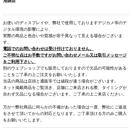
池袋店
お使いのディスプレイや、弊社で使用しておりますデジカメ等のデ
ジタル環境の影響により、
実際の商品と色合いや質感が若干異なって見える場合がございま
す。
電話でのお問い合わせは受け付けておりません。
ご不明な点はお手数ですがお問い合わせメール又は取引メッセージ
をご利用下さい。
別のウェブショップでも販売しておりますので欠品の可能性がある
ことをご了承の上ご注文をお願いいたします。
当店の商品は店頭と通販等では値段が違う場合がございます。
ネット掲載商品をご覧頂き、店舗にご来店される際、タイミングが
合わず欠品になる場合がございます。ご了承の上ご来店ください。
万が一弊社商品に何らかの不備があった場合は一度、弊社にご返送
をさせて頂いてからの対応となります。ご了承頂ける方のみご購入
をお願いいたします。