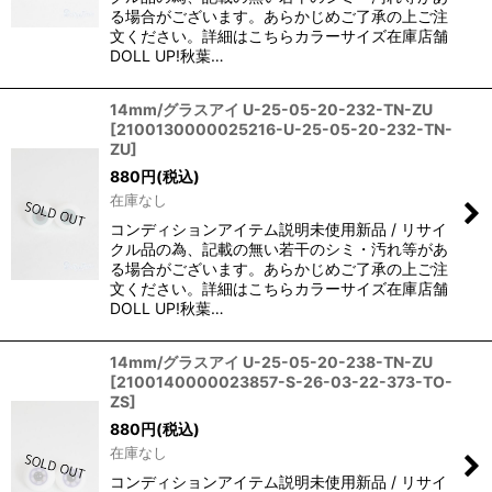
る場合がございます。あらかじめご了承の上ご注
文ください。詳細はこちらカラーサイズ在庫店舗
DOLL UP!秋葉…
14mm/グラスアイ U-25-05-20-232-TN-ZU
[
2100130000025216-U-25-05-20-232-TN-
ZU
]
880
円
(税込)
在庫なし
コンディションアイテム説明未使用新品 / リサイ
クル品の為、記載の無い若干のシミ・汚れ等があ
る場合がございます。あらかじめご了承の上ご注
文ください。詳細はこちらカラーサイズ在庫店舗
DOLL UP!秋葉…
14mm/グラスアイ U-25-05-20-238-TN-ZU
[
2100140000023857-S-26-03-22-373-TO-
ZS
]
880
円
(税込)
在庫なし
コンディションアイテム説明未使用新品 / リサイ