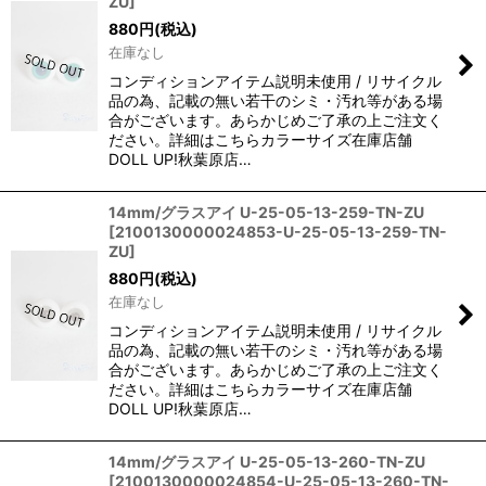
ZU
]
880
円
(税込)
在庫なし
コンディションアイテム説明未使用 / リサイクル
品の為、記載の無い若干のシミ・汚れ等がある場
合がございます。あらかじめご了承の上ご注文く
ださい。詳細はこちらカラーサイズ在庫店舗
DOLL UP!秋葉原店…
14mm/グラスアイ U-25-05-13-259-TN-ZU
[
2100130000024853-U-25-05-13-259-TN-
ZU
]
880
円
(税込)
在庫なし
コンディションアイテム説明未使用 / リサイクル
品の為、記載の無い若干のシミ・汚れ等がある場
合がございます。あらかじめご了承の上ご注文く
ださい。詳細はこちらカラーサイズ在庫店舗
DOLL UP!秋葉原店…
14mm/グラスアイ U-25-05-13-260-TN-ZU
[
2100130000024854-U-25-05-13-260-TN-