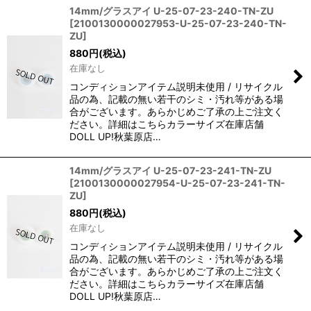
14mm/グラスアイ U-25-07-23-240-TN-ZU
[
2100130000027953-U-25-07-23-240-TN-
ZU
]
880
円
(税込)
在庫なし
コンディションアイテム説明未使用 / リサイクル
品の為、記載の無い若干のシミ・汚れ等がある場
合がございます。あらかじめご了承の上ご注文く
ださい。詳細はこちらカラーサイズ在庫店舗
DOLL UP!秋葉原店…
14mm/グラスアイ U-25-07-23-241-TN-ZU
[
2100130000027954-U-25-07-23-241-TN-
ZU
]
880
円
(税込)
在庫なし
コンディションアイテム説明未使用 / リサイクル
品の為、記載の無い若干のシミ・汚れ等がある場
合がございます。あらかじめご了承の上ご注文く
ださい。詳細はこちらカラーサイズ在庫店舗
DOLL UP!秋葉原店…