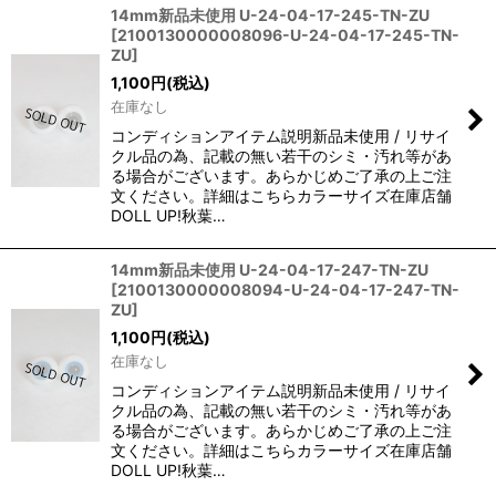
14mm新品未使用 U-24-04-17-245-TN-ZU
[
2100130000008096-U-24-04-17-245-TN-
ZU
]
1,100
円
(税込)
在庫なし
コンディションアイテム説明新品未使用 / リサイ
クル品の為、記載の無い若干のシミ・汚れ等があ
る場合がございます。あらかじめご了承の上ご注
文ください。詳細はこちらカラーサイズ在庫店舗
DOLL UP!秋葉…
14mm新品未使用 U-24-04-17-247-TN-ZU
[
2100130000008094-U-24-04-17-247-TN-
ZU
]
1,100
円
(税込)
在庫なし
コンディションアイテム説明新品未使用 / リサイ
クル品の為、記載の無い若干のシミ・汚れ等があ
る場合がございます。あらかじめご了承の上ご注
文ください。詳細はこちらカラーサイズ在庫店舗
DOLL UP!秋葉…