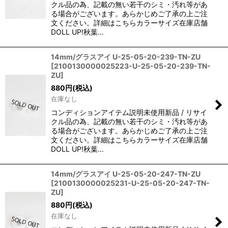
クル品の為、記載の無い若干のシミ・汚れ等があ
る場合がございます。あらかじめご了承の上ご注
文ください。詳細はこちらカラーサイズ在庫店舗
DOLL UP!秋葉…
14mm/グラスアイ U-25-05-20-239-TN-ZU
[
2100130000025223-U-25-05-20-239-TN-
ZU
]
880
円
(税込)
在庫なし
コンディションアイテム説明未使用新品 / リサイ
クル品の為、記載の無い若干のシミ・汚れ等があ
る場合がございます。あらかじめご了承の上ご注
文ください。詳細はこちらカラーサイズ在庫店舗
DOLL UP!秋葉…
14mm/グラスアイ U-25-05-20-247-TN-ZU
[
2100130000025231-U-25-05-20-247-TN-
ZU
]
880
円
(税込)
在庫なし