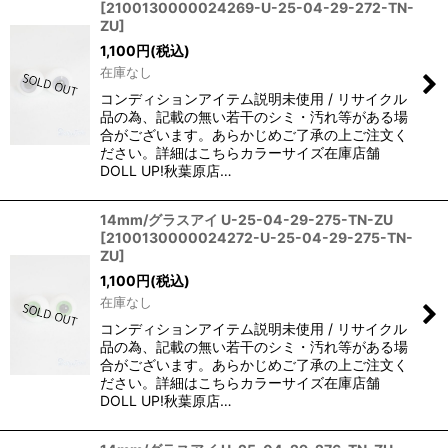
[
2100130000024269-U-25-04-29-272-TN-
ZU
]
1,100
円
(税込)
在庫なし
コンディションアイテム説明未使用 / リサイクル
品の為、記載の無い若干のシミ・汚れ等がある場
合がございます。あらかじめご了承の上ご注文く
ださい。詳細はこちらカラーサイズ在庫店舗
DOLL UP!秋葉原店…
14mm/グラスアイ U-25-04-29-275-TN-ZU
[
2100130000024272-U-25-04-29-275-TN-
ZU
]
1,100
円
(税込)
在庫なし
コンディションアイテム説明未使用 / リサイクル
品の為、記載の無い若干のシミ・汚れ等がある場
合がございます。あらかじめご了承の上ご注文く
ださい。詳細はこちらカラーサイズ在庫店舗
DOLL UP!秋葉原店…