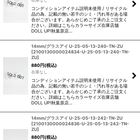
コンディションアイテム説明未使用 / リサイクル
品の為、記載の無い若干のシミ・汚れ等がある場
合がございます。あらかじめご了承の上ご注文く
ださい。詳細はこちらカラーサイズ在庫店舗
DOLL UP!秋葉原店…
14mm/グラスアイ U-25-05-13-240-TN-ZU
[
2100130000024834-U-25-05-13-240-TN-
ZU
]
880
円
(税込)
在庫なし
コンディションアイテム説明未使用 / リサイクル
品の為、記載の無い若干のシミ・汚れ等がある場
合がございます。あらかじめご了承の上ご注文く
ださい。詳細はこちらカラーサイズ在庫店舗
DOLL UP!秋葉原店…
14mm/グラスアイ U-25-05-13-242-TN-ZU
[
2100130000024836-U-25-05-13-242-TN-
ZU
]
880
円
(税込)