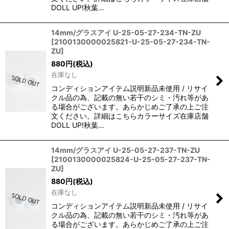
DOLL UP!秋葉…
14mm/グラスアイ U-25-05-27-234-TN-ZU
[
2100130000025821-U-25-05-27-234-TN-
ZU
]
880
円
(税込)
在庫なし
コンディションアイテム説明新品未使用 / リサイ
クル品の為、記載の無い若干のシミ・汚れ等があ
る場合がございます。あらかじめご了承の上ご注
文ください。詳細はこちらカラーサイズ在庫店舗
DOLL UP!秋葉…
14mm/グラスアイ U-25-05-27-237-TN-ZU
[
2100130000025824-U-25-05-27-237-TN-
ZU
]
880
円
(税込)
在庫なし
コンディションアイテム説明新品未使用 / リサイ
クル品の為、記載の無い若干のシミ・汚れ等があ
る場合がございます。あらかじめご了承の上ご注