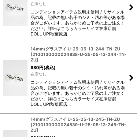
在庫なし
コンディションアイテム説明未使用 / リサイクル
品の為、記載の無い若干のシミ・汚れ等がある場
合がございます。あらかじめご了承の上ご注文く
ださい。詳細はこちらカラーサイズ在庫店舗
DOLL UP!秋葉原店…
14mm/グラスアイ U-25-05-13-244-TN-ZU
[
2100130000024838-U-25-05-13-244-TN-
ZU
]
880
円
(税込)
在庫なし
コンディションアイテム説明未使用 / リサイクル
品の為、記載の無い若干のシミ・汚れ等がある場
合がございます。あらかじめご了承の上ご注文く
ださい。詳細はこちらカラーサイズ在庫店舗
DOLL UP!秋葉原店…
14mm/グラスアイ U-25-05-13-245-TN-ZU
[
2100130000024839-U-25-05-13-245-TN-
ZU
]