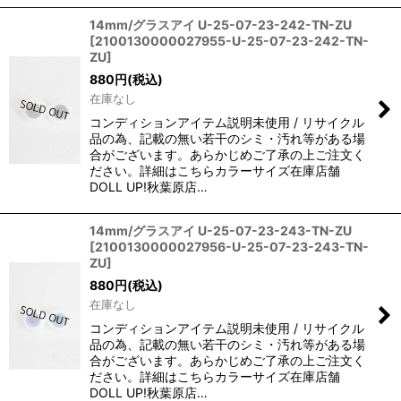
14mm/グラスアイ U-25-07-23-242-TN-ZU
[
2100130000027955-U-25-07-23-242-TN-
ZU
]
880
円
(税込)
在庫なし
コンディションアイテム説明未使用 / リサイクル
品の為、記載の無い若干のシミ・汚れ等がある場
合がございます。あらかじめご了承の上ご注文く
ださい。詳細はこちらカラーサイズ在庫店舗
DOLL UP!秋葉原店…
14mm/グラスアイ U-25-07-23-243-TN-ZU
[
2100130000027956-U-25-07-23-243-TN-
ZU
]
880
円
(税込)
在庫なし
コンディションアイテム説明未使用 / リサイクル
品の為、記載の無い若干のシミ・汚れ等がある場
合がございます。あらかじめご了承の上ご注文く
ださい。詳細はこちらカラーサイズ在庫店舗
DOLL UP!秋葉原店…