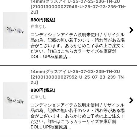
14mm/グラスアイ U-25-07-23-236-TN-ZU
[
2100130000027949-U-25-07-23-236-TN-
ZU
]
880
円
(税込)
在庫なし
コンディションアイテム説明未使用 / リサイクル
品の為、記載の無い若干のシミ・汚れ等がある場
合がございます。あらかじめご了承の上ご注文く
ださい。詳細はこちらカラーサイズ在庫店舗
DOLL UP!秋葉原店…
14mm/グラスアイ U-25-07-23-239-TN-ZU
[
2100130000027952-U-25-07-23-239-TN-
ZU
]
880
円
(税込)
在庫なし
コンディションアイテム説明未使用 / リサイクル
品の為、記載の無い若干のシミ・汚れ等がある場
合がございます。あらかじめご了承の上ご注文く
ださい。詳細はこちらカラーサイズ在庫店舗
DOLL UP!秋葉原店…