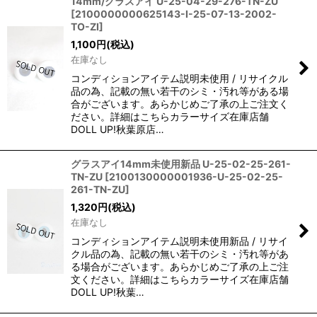
14mm/グラスアイ U-25-04-29-276-TN-ZU
[
2100000000625143-I-25-07-13-2002-
TO-ZI
]
1,100
円
(税込)
在庫なし
コンディションアイテム説明未使用 / リサイクル
品の為、記載の無い若干のシミ・汚れ等がある場
合がございます。あらかじめご了承の上ご注文く
ださい。詳細はこちらカラーサイズ在庫店舗
DOLL UP!秋葉原店…
グラスアイ14mm未使用新品 U-25-02-25-261-
TN-ZU
[
2100130000001936-U-25-02-25-
261-TN-ZU
]
1,320
円
(税込)
在庫なし
コンディションアイテム説明未使用新品 / リサイ
クル品の為、記載の無い若干のシミ・汚れ等があ
る場合がございます。あらかじめご了承の上ご注
文ください。詳細はこちらカラーサイズ在庫店舗
DOLL UP!秋葉…