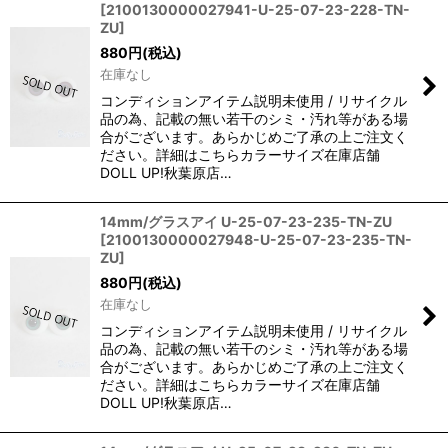
[
2100130000027941-U-25-07-23-228-TN-
在庫あり
ZU
]
880
円
(税込)
並び順
:
在庫なし
コンディションアイテム説明未使用 / リサイクル
絞り込む
品の為、記載の無い若干のシミ・汚れ等がある場
合がございます。あらかじめご了承の上ご注文く
ださい。詳細はこちらカラーサイズ在庫店舗
DOLL UP!秋葉原店…
14mm/グラスアイ U-25-07-23-235-TN-ZU
[
2100130000027948-U-25-07-23-235-TN-
ZU
]
880
円
(税込)
在庫なし
コンディションアイテム説明未使用 / リサイクル
品の為、記載の無い若干のシミ・汚れ等がある場
合がございます。あらかじめご了承の上ご注文く
ださい。詳細はこちらカラーサイズ在庫店舗
DOLL UP!秋葉原店…