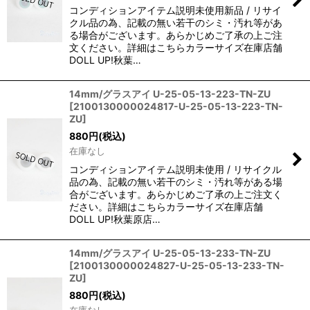
コンディションアイテム説明未使用新品 / リサイ
クル品の為、記載の無い若干のシミ・汚れ等があ
る場合がございます。あらかじめご了承の上ご注
文ください。詳細はこちらカラーサイズ在庫店舗
DOLL UP!秋葉…
14mm/グラスアイ U-25-05-13-223-TN-ZU
[
2100130000024817-U-25-05-13-223-TN-
ZU
]
880
円
(税込)
在庫なし
コンディションアイテム説明未使用 / リサイクル
品の為、記載の無い若干のシミ・汚れ等がある場
合がございます。あらかじめご了承の上ご注文く
ださい。詳細はこちらカラーサイズ在庫店舗
DOLL UP!秋葉原店…
14mm/グラスアイ U-25-05-13-233-TN-ZU
[
2100130000024827-U-25-05-13-233-TN-
ZU
]
880
円
(税込)
在庫なし