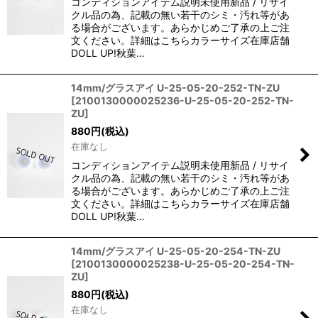
コンディションアイテム説明未使用新品 / リサイ
クル品の為、記載の無い若干のシミ・汚れ等があ
る場合がございます。あらかじめご了承の上ご注
文ください。詳細はこちらカラーサイズ在庫店舗
DOLL UP!秋葉…
14mm/グラスアイ U-25-05-20-252-TN-ZU
[
2100130000025236-U-25-05-20-252-TN-
ZU
]
880
円
(税込)
在庫なし
コンディションアイテム説明未使用新品 / リサイ
クル品の為、記載の無い若干のシミ・汚れ等があ
る場合がございます。あらかじめご了承の上ご注
文ください。詳細はこちらカラーサイズ在庫店舗
DOLL UP!秋葉…
14mm/グラスアイ U-25-05-20-254-TN-ZU
[
2100130000025238-U-25-05-20-254-TN-
ZU
]
880
円
(税込)
在庫なし