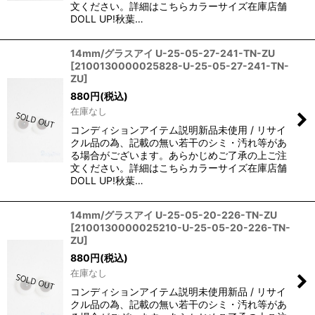
文ください。詳細はこちらカラーサイズ在庫店舗
DOLL UP!秋葉…
14mm/グラスアイ U-25-05-27-241-TN-ZU
[
2100130000025828-U-25-05-27-241-TN-
ZU
]
880
円
(税込)
在庫なし
コンディションアイテム説明新品未使用 / リサイ
クル品の為、記載の無い若干のシミ・汚れ等があ
る場合がございます。あらかじめご了承の上ご注
文ください。詳細はこちらカラーサイズ在庫店舗
DOLL UP!秋葉…
14mm/グラスアイ U-25-05-20-226-TN-ZU
[
2100130000025210-U-25-05-20-226-TN-
ZU
]
880
円
(税込)
在庫なし
コンディションアイテム説明未使用新品 / リサイ
クル品の為、記載の無い若干のシミ・汚れ等があ