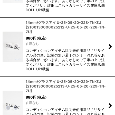
る場合がございます。あらかじめご了承の上ご注
文ください。詳細はこちらカラーサイズ在庫店舗
DOLL UP!秋葉…
14mm/グラスアイ U-25-05-20-228-TN-ZU
[
2100130000025212-U-25-05-20-228-TN-
ZU
]
880
円
(税込)
在庫なし
コンディションアイテム説明未使用新品 / リサイ
クル品の為、記載の無い若干のシミ・汚れ等があ
る場合がございます。あらかじめご了承の上ご注
文ください。詳細はこちらカラーサイズ在庫店舗
DOLL UP!秋葉…
14mm/グラスアイ U-25-05-20-229-TN-ZU
[
2100130000025213-U-25-05-20-229-TN-
ZU
]
880
円
(税込)
在庫なし
コンディションアイテム説明未使用新品 / リサイ
クル品の為、記載の無い若干のシミ・汚れ等があ