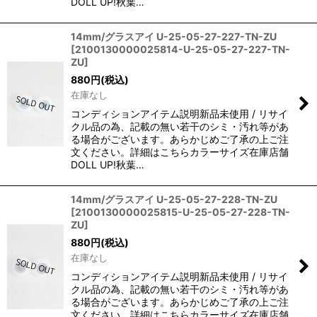
DOLL UP!秋葉…
14mm/グラスアイ U-25-05-27-227-TN-ZU
[
2100130000025814-U-25-05-27-227-TN-
ZU
]
880
円
(税込)
在庫なし
コンディションアイテム説明新品未使用 / リサイ
クル品の為、記載の無い若干のシミ・汚れ等があ
る場合がございます。あらかじめご了承の上ご注
文ください。詳細はこちらカラーサイズ在庫店舗
DOLL UP!秋葉…
14mm/グラスアイ U-25-05-27-228-TN-ZU
[
2100130000025815-U-25-05-27-228-TN-
ZU
]
880
円
(税込)
在庫なし
コンディションアイテム説明新品未使用 / リサイ
クル品の為、記載の無い若干のシミ・汚れ等があ
る場合がございます。あらかじめご了承の上ご注
文ください。詳細はこちらカラーサイズ在庫店舗